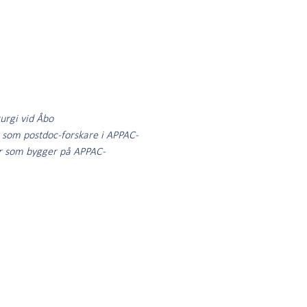
rurgi vid Åbo
an som postdoc-forskare i APPAC-
ar som bygger på APPAC-