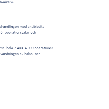
tudierna.
behandlingen med antibiotika
för operationssalar och
dvs. hela 2 400–4 000 operationer
vändningen av hälso- och