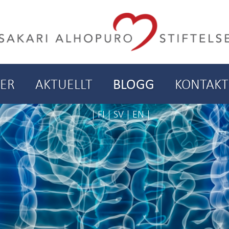
IER
AKTUELLT
BLOGG
KONTAKT
|
FI
|
SV
|
EN
|