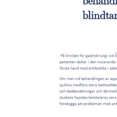
behandl
blindta
På kliniken för gastrokirurgi vid
patienten deltar i den nuvarande 
första hand med antibiotika i tabl
Om man vid behandlingen av appen
sjukhus medföra stora kostnadsbe
och bäddavdelningar och därmed f
studiens hypotes konstateras vara
förebygga att problemen med anti