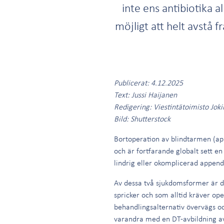
inte ens antibiotika 
möjligt att helt avstå 
Publicerat: 4.12.2025
Text: Jussi Haijanen
Redigering: Viestintätoimisto Jok
Bild: Shutterstock
Bortoperation av blindtarmen (ap
och är fortfarande globalt sett e
lindrig eller okomplicerad appendi
Av dessa två sjukdomsformer är de
spricker och som alltid kräver op
behandlingsalternativ övervägs oc
varandra med en DT-avbildning av