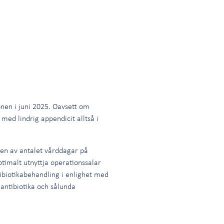
önen i juni 2025. Oavsett om
med lindrig appendicit alltså i
gen av antalet vårddagar på
imalt utnyttja operationssalar
biotikabehandling i enlighet med
antibiotika och sålunda