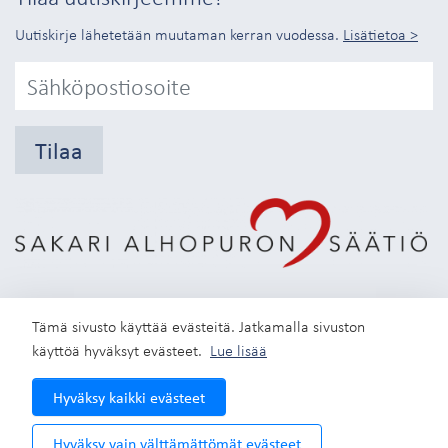
Uutiskirje lähetetään muutaman kerran vuodessa.
Lisätietoa >
Tilaa
Tämä sivusto käyttää evästeitä. Jatkamalla sivuston
käyttöä hyväksyt evästeet.
Lue lisää
Instagram
Hyväksy kaikki evästeet
© Sakari Alhopuron säätiö
Hyväksy vain välttämättömät evästeet