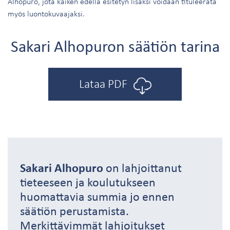
Alhopuro, jota kaiken edellä esitetyn lisäksi voidaan tituleerata
myös luontokuvaajaksi.
Sakari Alhopuron säätiön tarina
Lataa PDF
Sakari Alhopuro
on lahjoittanut
tieteeseen ja koulutukseen
huomattavia summia jo ennen
säätiön perustamista.
Merkittävimmät lahjoitukset