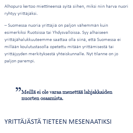
Alhopuro kertoo miettineensä syitä siihen, miksi niin harva nuori
ryhtyy yrittäjäksi.
– Suomessa nuoria yrittäjiä on paljon vähemmän kuin
esimerkiksi Ruotsissa tai Yhdysvalloissa. Syy alhaiseen
yrittäjähalukkuuteemme saattaa olla siinä, että Suomessa ei
millään koulutustasolla opetettu mitään yrittämisestä tai
yrittäjyyden merkityksestä yhteiskunnalle. Nyt tilanne on jo
paljon parempi.
Meillä ei ole varaa menettää lahjakkaiden
nuorten osaamista.
YRITTÄJÄSTÄ TIETEEN MESENAATIKSI