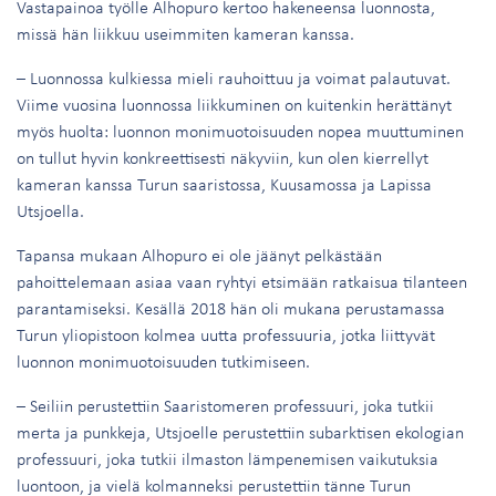
Vastapainoa työlle Alhopuro kertoo hakeneensa luonnosta,
missä hän liikkuu useimmiten kameran kanssa.
– Luonnossa kulkiessa mieli rauhoittuu ja voimat palautuvat.
Viime vuosina luonnossa liikkuminen on kuitenkin herättänyt
myös huolta: luonnon monimuotoisuuden nopea muuttuminen
on tullut hyvin konkreettisesti näkyviin, kun olen kierrellyt
kameran kanssa Turun saaristossa, Kuusamossa ja Lapissa
Utsjoella.
Tapansa mukaan Alhopuro ei ole jäänyt pelkästään
pahoittelemaan asiaa vaan ryhtyi etsimään ratkaisua tilanteen
parantamiseksi. Kesällä 2018 hän oli mukana perustamassa
Turun yliopistoon kolmea uutta professuuria, jotka liittyvät
luonnon monimuotoisuuden tutkimiseen.
– Seiliin perustettiin Saaristomeren professuuri, joka tutkii
merta ja punkkeja, Utsjoelle perustettiin subarktisen ekologian
professuuri, joka tutkii ilmaston lämpenemisen vaikutuksia
luontoon, ja vielä kolmanneksi perustettiin tänne Turun