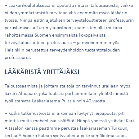
– Lääkärikoulutuksessa ei opetettu mitään talousasioista, vaikka
niiden ymmärtämistä tarvitaan yhä enemmän myös lääkärin
työssä. Niinpä esitin ajatuksen terveystaloustieteen professuurin
perustamisesta Turun yliopistoon ja sain siten olla mukana
rahoittamassa Suomen ensimmäistä kokopäiväistä
terveystaloustieteen professuuria – ja myöhemmin myös
Helsinkiin perustettua terveydenhoidon tuotantotalouden
professuuria.
LÄÄKÄRISTÄ YRITTÄJÄKSI
Talousosaamista ja johtamistaitoja on tarvinnut urallaan myös
Sakari Alhopuro, joka luotsasi parhaimmillaan yli 500 ihmistä
työllistänyttä Lääkäriasema Pulssia noin 40 vuotta.
– Koska tutkimustyöstä ei aikoinaan löytynyt leipäpuuta, piti
miettiä muita mahdollisia sisätöitä. Niinpä yhdessä ystäväni Kari
Aitasalon kanssa päätimme perustaa lääkäriaseman Turkuun,
kertaa Alhopuro Pulssin syntyvaiheita pilke silmäkulmassaan.