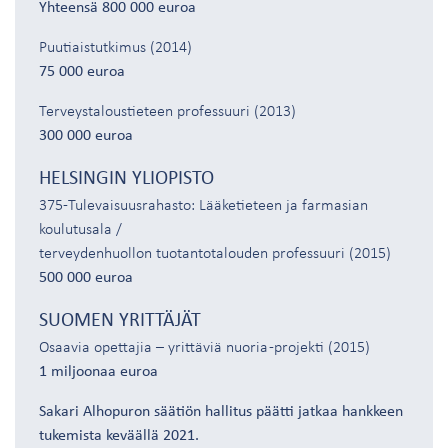
Yhteensä 800 000 euroa
Puutiaistutkimus (2014)
75 000 euroa
Terveystaloustieteen professuuri (2013)
300 000 euroa
HELSINGIN YLIOPISTO
375-Tulevaisuusrahasto: Lääketieteen ja farmasian
koulutusala /
terveydenhuollon tuotantotalouden professuuri (2015)
500 000 euroa
SUOMEN YRITTÄJÄT
Osaavia opettajia – yrittäviä nuoria -projekti (2015)
1 miljoonaa euroa
Sakari Alhopuron säätiön hallitus päätti jatkaa hankkeen
tukemista keväällä 2021.