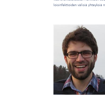
loisinfektioiden välisiä yhteyksiä n