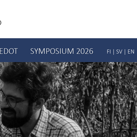
IEDOT
SYMPOSIUM 2026
FI
|
SV
|
EN