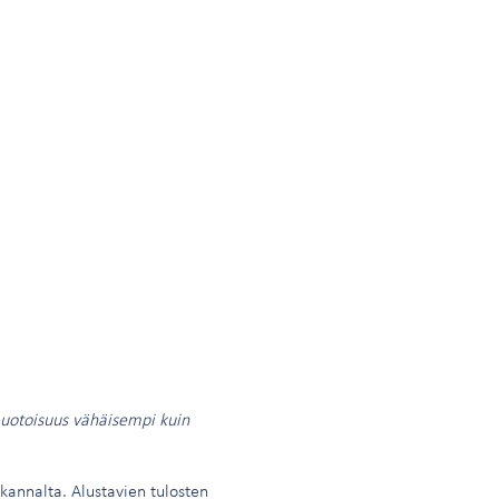
uotoisuus vähäisempi kuin
kannalta. Alustavien tulosten