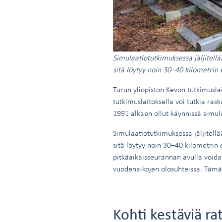
Simulaatiotutkimuksessa jäljitellä
sitä löytyy noin 30–40 kilometrin
Turun yliopiston Kevon tutkimuslai
tutkimuslaitoksella voi tutkia ra
1991 alkaen ollut käynnissä simul
Simulaatiotutkimuksessa jäljitellä
sitä löytyy noin 30–40 kilometrin
pitkäaikaisseurannan avulla voida
vuodenaikojen olosuhteissa. Tämä e
Kohti kestäviä ra