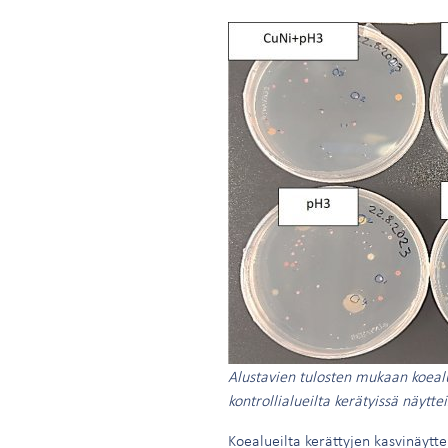
Alustavien tulosten mukaan koeal
kontrollialueilta kerätyissä näyttei
Koealueilta kerättyjen kasvinäytt