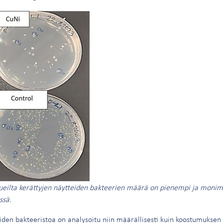
ueilta kerättyjen näytteiden bakteerien määrä on pienempi ja monim
ssä.
eiden bakteeristoa on analysoitu niin määrällisesti kuin koostumuksen 