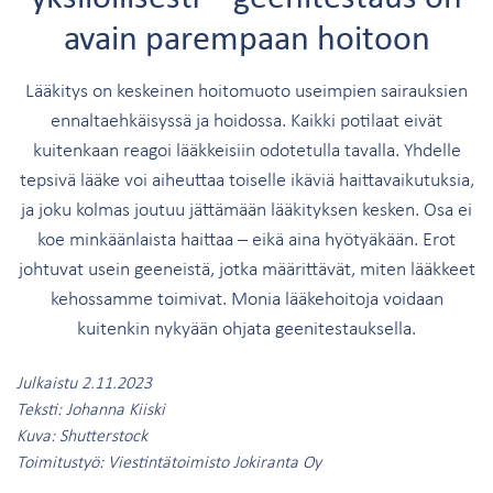
avain parempaan hoitoon
Lääkitys on keskeinen hoitomuoto useimpien sairauksien
ennaltaehkäisyssä ja hoidossa. Kaikki potilaat eivät
kuitenkaan reagoi lääkkeisiin odotetulla tavalla. Yhdelle
tepsivä lääke voi aiheuttaa toiselle ikäviä haittavaikutuksia,
ja joku kolmas joutuu jättämään lääkityksen kesken. Osa ei
koe minkäänlaista haittaa – eikä aina hyötyäkään. Erot
johtuvat usein geeneistä, jotka määrittävät, miten lääkkeet
kehossamme toimivat. Monia lääkehoitoja voidaan
kuitenkin nykyään ohjata geenitestauksella.
Julkaistu 2.11.2023
Teksti: Johanna Kiiski
Kuva: Shutterstock
Toimitustyö: Viestintätoimisto Jokiranta Oy