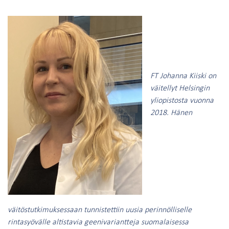
FT Johanna Kiiski on
väitellyt Helsingin
yliopistosta vuonna
2018. Hänen
väitöstutkimuksessaan tunnistettiin uusia perinnölliselle
rintasyövälle altistavia geenivariantteja suomalaisessa