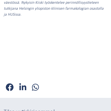
väestössä. Nykyisin Kiiski työskentelee perinnöllisyystieteen
tutkijana Helsingin yliopiston kliinisen farmakologian osastolla
ja HUSissa.