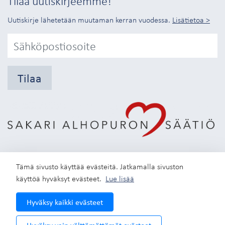
Tilaa uutiskirjeemme!
Uutiskirje lähetetään muutaman kerran vuodessa.
Lisätietoa >
Tilaa
Tämä sivusto käyttää evästeitä. Jatkamalla sivuston
käyttöä hyväksyt evästeet.
Lue lisää
Instagram
Hyväksy kaikki evästeet
© Sakari Alhopuron säätiö